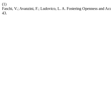
(1)
Faschi, V.; Avanzini, F.; Ludovico, L. A. Fostering Openness and Acc
43.