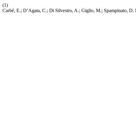
(1)
Carbé, E.; D’Agata, C.; Di Silvestro, A.; Giglio, M.; Spampinato, D. 