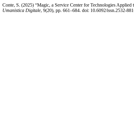
Conte, S. (2025) “Magic, a Service Center for Technologies Applied 
Umanistica Digitale
, 9(20), pp. 661–684. doi: 10.6092/issn.2532-88