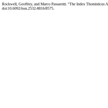
Rockwell, Geoffrey, and Marco Passarotti. “The Index Thomisticus A
doi:10.6092/issn.2532-8816/8575.