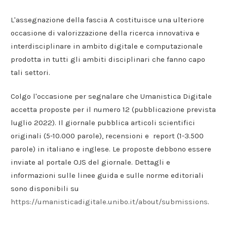
L'assegnazione della fascia A costituisce una ulteriore
occasione di valorizzazione della ricerca innovativa e
interdisciplinare in ambito digitale e computazionale
prodotta in tutti gli ambiti disciplinari che fanno capo
tali settori.
Colgo l'occasione per segnalare che Umanistica Digitale
accetta proposte per il numero 12 (pubblicazione prevista
luglio 2022). Il giornale pubblica articoli scientifici
originali (5-10.000 parole), recensioni e report (1-3.500
parole) in italiano e inglese. Le proposte debbono essere
inviate al portale OJS del giornale. Dettagli e
informazioni sulle linee guida e sulle norme editoriali
sono disponibili su
https://umanisticadigitale.unibo.it/about/submissions
.