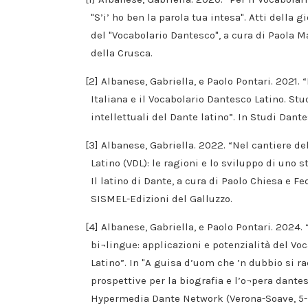
"S’i’ ho ben la parola tua intesa". Atti della 
del "Vocabolario Dantesco", a cura di Paola 
della Crusca.
[2] Albanese, Gabriella, e Paolo Pontari. 2021.
Italiana e il Vocabolario Dantesco Latino. Stud
intellettuali del Dante latino”. In Studi Dante
[3] Albanese, Gabriella. 2022. “Nel cantiere d
Latino (VDL): le ragioni e lo sviluppo di uno 
Il latino di Dante, a cura di Paolo Chiesa e Fe
SISMEL-Edizioni del Galluzzo.
[4] Albanese, Gabriella, e Paolo Pontari. 2024.
bi¬lingue: applicazioni e potenzialità del Vo
Latino”. In "A guisa d’uom che ’n dubbio si r
prospettive per la biografia e l’o¬pera dantes
Hypermedia Dante Network (Verona-Soave, 5-7 