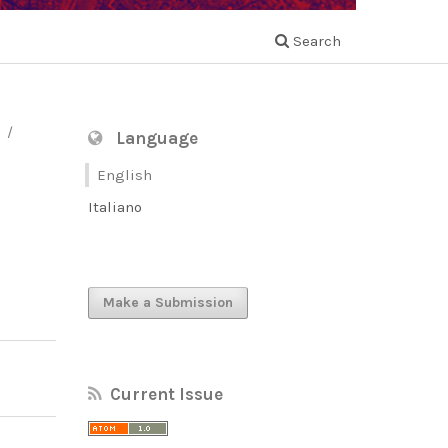
Search
/
Language
English
Italiano
l
Make a Submission
Current Issue