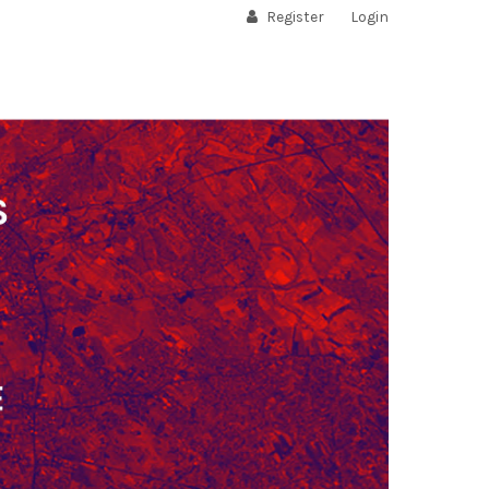
Register
Login