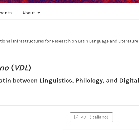
ments
About
tational Infrastructures for Research on Latin Language and Literature
ino
(
VDL
)
atin between Linguistics, Philology, and Digita
PDF (Italiano)