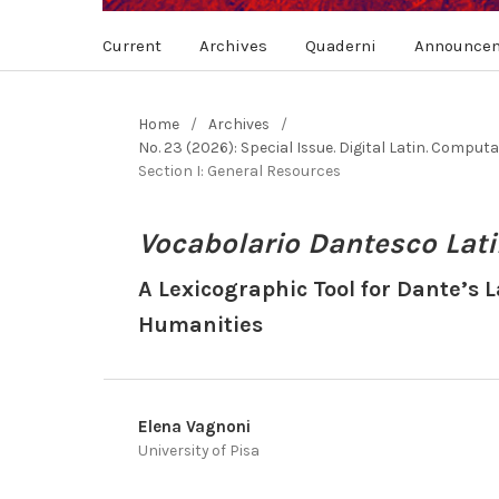
Current
Archives
Quaderni
Announce
Home
/
Archives
/
No. 23 (2026): Special Issue. Digital Latin. Compu
Section I: General Resources
Vocabolario Dantesco Lat
A Lexicographic Tool for Dante’s L
Humanities
Elena Vagnoni
University of Pisa